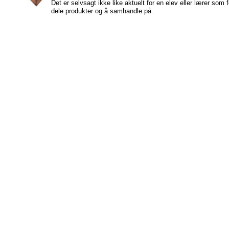
Det er selvsagt ikke like aktuelt for en elev eller lærer som f
dele produkter og å samhandle på.